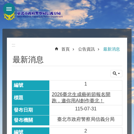
:::
跳到主要內容區塊
:::
:::
首頁
公告資訊
最新消息
最新消息
1
2026臺北生成藝術節報名開
跑，邀你用AI創作臺北！
115-07-31
臺北市政府警察局信義分局
2