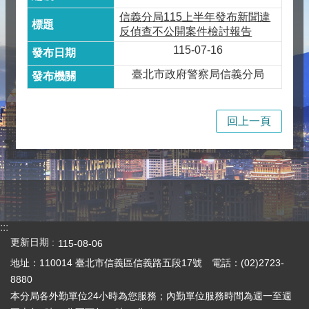
信義分局115上半年發布新聞違
反偵查不公開案件檢討報告
115-07-16
臺北市政府警察局信義分局
回上一頁
:::
更新日期
115-08-06
地址：110014 臺北市信義區信義路五段17號 電話：(02)2723-
8880
本分局各外勤單位24小時為您服務；內勤單位服務時間為週一至週