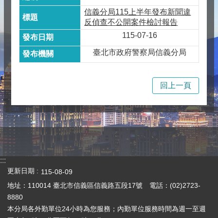
信義分局115上半年發布新聞違
反偵查不公開案件檢討報告
115-07-16
臺北市政府警察局信義分局
回上一頁
:::
更新日期
115-08-09
地址：110014 臺北市信義區信義路五段17號 電話：(02)2723-
8880
本分局各外勤單位24小時為您服務；內勤單位服務時間為週一至週