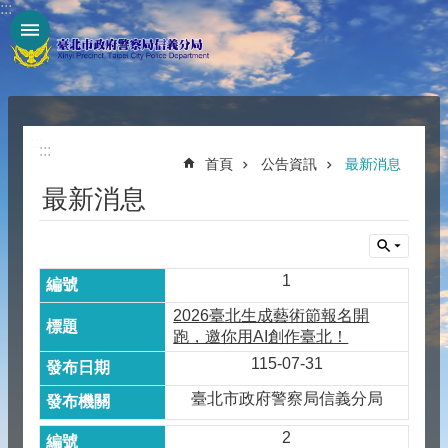
:::
跳到主要內容區塊
:::
:::
首頁
公告資訊
最新消息
最新消息
1
2026臺北生成藝術節報名開
跑，邀你用AI創作臺北！
115-07-31
臺北市政府警察局信義分局
2