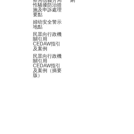
察局信義分局
網
性騷擾防治措
施及申訴處理
要點
婦幼安全警示
地點
民眾向行政機
關引用
CEDAW指引
及案例
民眾向行政機
關引用
CEDAW指引
及案例（摘要
版）