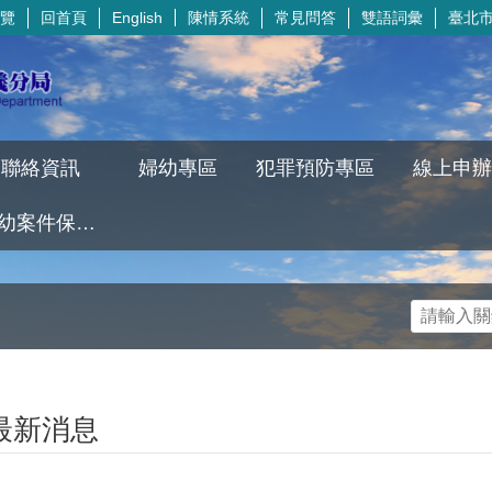
覽
回首頁
陳情系統
常見問答
雙語詞彙
臺北
English
聯絡資訊
婦幼專區
犯罪預防專區
線上申辦
婦幼案件保護權益須知(QR Code下載) Rights and Resources for Victims of Violence Against Women and Children (Scan the QR Code to Download)
最新消息