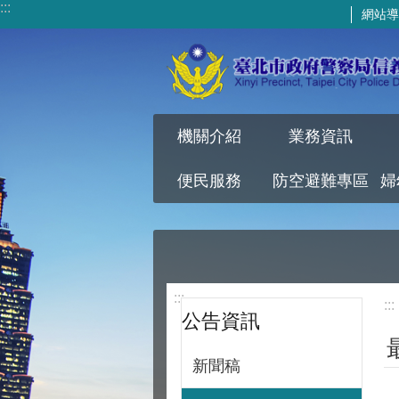
:::
網站導
跳到主要內容區塊
機關介紹
業務資訊
便民服務
防空避難專區
:::
:::
公告資訊
新聞稿