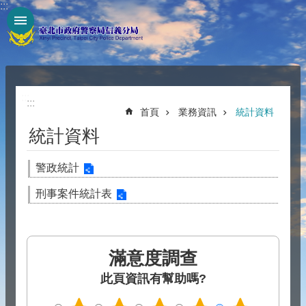
:::
跳到主要內容區塊
:::
:::
首頁
業務資訊
統計資料
統計資料
警政統計
刑事案件統計表
滿意度調查
此頁資訊有幫助嗎?