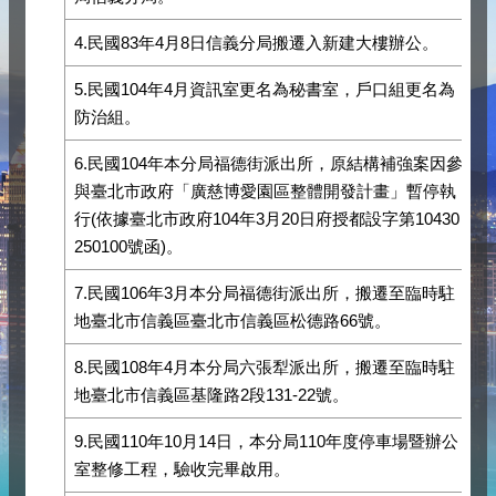
4.民國83年4月8日信義分局搬遷入新建大樓辦公。
5.民國104年4月資訊室更名為秘書室，戶口組更名為
防治組。
6.民國104年本分局福德街派出所，原結構補強案因參
與臺北市政府「廣慈博愛園區整體開發計畫」暫停執
行(依據臺北市政府104年3月20日府授都設字第10430
250100號函)。
7.民國106年3月本分局福德街派出所，搬遷至臨時駐
地臺北市信義區臺北市信義區松德路66號。
8.民國108年4月本分局六張犁派出所，搬遷至臨時駐
地臺北市信義區基隆路2段131-22號。
9.民國110年10月14日，本分局110年度停車場暨辦公
室整修工程，驗收完畢啟用。