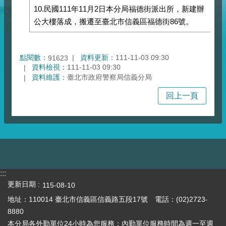
10.民國111年11月2日本分局福德街派出所，新建辦
公大樓落成，搬遷至臺北市信義區福德街86號。
點閱數：
資料更新：
111-11-03 09:30
91623
資料檢視：
111-11-03 09:30
資料維護：
臺北市政府警察局信義分局
回上一頁
:::
更新日期
115-08-10
地址：110014 臺北市信義區信義路五段17號 電話：(02)2723-
8880
本分局各外勤單位24小時為您服務；內勤單位服務時間為週一至週