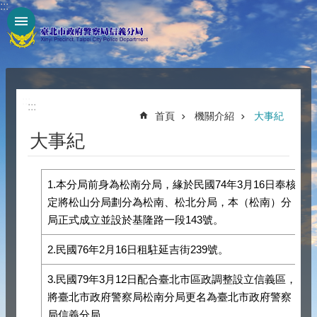
:::
跳到主要內容區塊
:::
:::
首頁
機關介紹
大事紀
大事紀
1.本分局前身為松南分局，緣於民國74年3月16日奉核
定將松山分局劃分為松南、松北分局，本（松南）分
局正式成立並設於基隆路一段143號。
2.民國76年2月16日租駐延吉街239號。
3.民國79年3月12日配合臺北市區政調整設立信義區，
將臺北市政府警察局松南分局更名為臺北市政府警察
局信義分局。