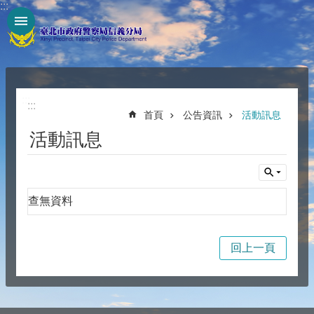
:::
跳到主要內容區塊
:::
:::
首頁
公告資訊
活動訊息
活動訊息
查無資料
回上一頁